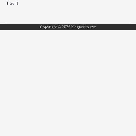
Travel
Copyright © 2026 blognestro xyz