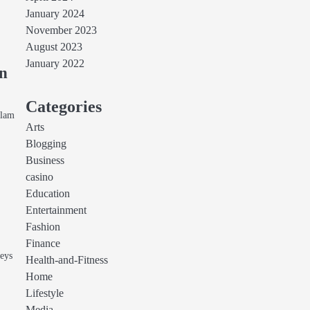
January 2024
November 2023
August 2023
January 2022
n
Categories
alam
Arts
Blogging
Business
casino
Education
Entertainment
Fashion
Finance
seys
Health-and-Fitness
Home
Lifestyle