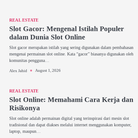
REAL ESTATE
Slot Gacor: Mengenal Istilah Populer
dalam Dunia Slot Online
Slot gacor merupakan istilah yang sering digunakan dalam pembahasan
mengenai permainan slot online. Kata “gacor” biasanya digunakan oleh
komunitas pengguna…
August 1, 2026
Alex Jahid
REAL ESTATE
Slot Online: Memahami Cara Kerja dan
Risikonya
Slot online adalah permainan digital yang terinspirasi dari mesin slot
tradisional dan dapat diakses melalui internet menggunakan komputer,
laptop, maupun…