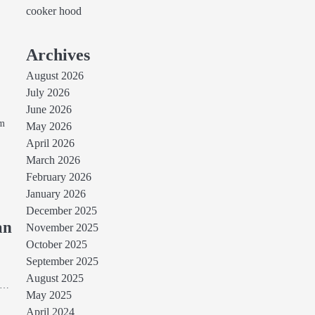
cooker hood
Archives
August 2026
July 2026
June 2026
rm
May 2026
April 2026
March 2026
February 2026
January 2026
December 2025
an
November 2025
October 2025
September 2025
August 2025
it…
May 2025
April 2024