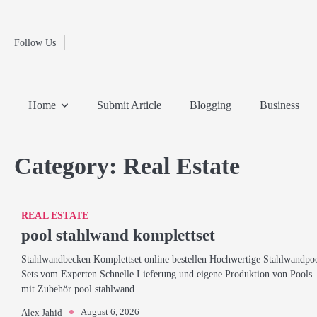
Fashion
Skip
to
Education
content
Follow Us
Home
Info
Submit
Blogging
Business
Technology
Entertainment
Health-
Lifestyle
Others
Shopping
Analysis
Article
and-
News
System
Fitness
Finance
Home
Submit Article
Blogging
Business
Travel
Media
Category:
Real Estate
REAL ESTATE
pool stahlwand komplettset
Stahlwandbecken Komplettset online bestellen Hochwertige Stahlwandpo
Sets vom Experten Schnelle Lieferung und eigene Produktion von Pools
mit Zubehör pool stahlwand…
August 6, 2026
Alex Jahid