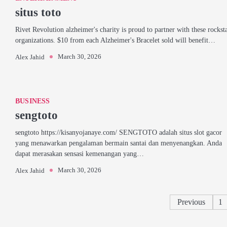
situs toto
Rivet Revolution alzheimer's charity is proud to partner with these rockst
organizations. $10 from each Alzheimer's Bracelet sold will benefit…
March 30, 2026
Alex Jahid
BUSINESS
sengtoto
sengtoto https://kisanyojanaye.com/ SENGTOTO adalah situs slot gacor
yang menawarkan pengalaman bermain santai dan menyenangkan. Anda
dapat merasakan sensasi kemenangan yang…
March 30, 2026
Alex Jahid
Previous
1