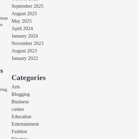
September 2025
August 2025
laman
May 2025
an
April 2024
January 2024
November 2023
August 2023
January 2022
s
Categories
Arts
nting
Blogging
Business
casino
Education
Entertainment
Fashion