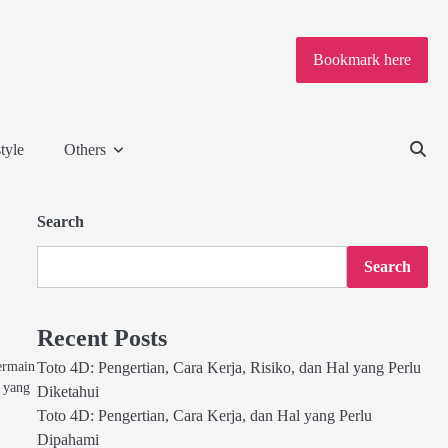
Bookmark here
tyle
Others
Search
Search
Recent Posts
ermain
Toto 4D: Pengertian, Cara Kerja, Risiko, dan Hal yang Perlu
 yang
Diketahui
Toto 4D: Pengertian, Cara Kerja, dan Hal yang Perlu
Dipahami