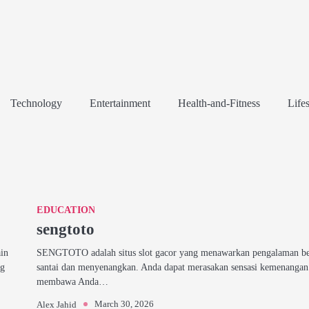
Technology
Entertainment
Health-and-Fitness
Lifes
EDUCATION
sengtoto
in
SENGTOTO adalah situs slot gacor yang menawarkan pengalaman b
ng
santai dan menyenangkan. Anda dapat merasakan sensasi kemenangan
membawa Anda…
March 30, 2026
Alex Jahid