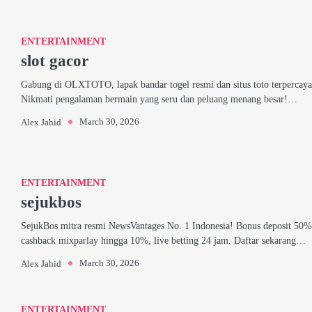
ENTERTAINMENT
slot gacor
Gabung di OLXTOTO, lapak bandar togel resmi dan situs toto terpercaya
Nikmati pengalaman bermain yang seru dan peluang menang besar!…
March 30, 2026
Alex Jahid
ENTERTAINMENT
sejukbos
SejukBos mitra resmi NewsVantages No. 1 Indonesia! Bonus deposit 50%
cashback mixparlay hingga 10%, live betting 24 jam. Daftar sekarang…
March 30, 2026
Alex Jahid
ENTERTAINMENT