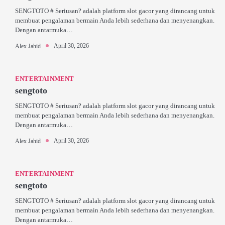
SENGTOTO # Seriusan? adalah platform slot gacor yang dirancang untuk
membuat pengalaman bermain Anda lebih sederhana dan menyenangkan.
Dengan antarmuka…
April 30, 2026
Alex Jahid
ENTERTAINMENT
sengtoto
SENGTOTO # Seriusan? adalah platform slot gacor yang dirancang untuk
membuat pengalaman bermain Anda lebih sederhana dan menyenangkan.
Dengan antarmuka…
April 30, 2026
Alex Jahid
ENTERTAINMENT
sengtoto
SENGTOTO # Seriusan? adalah platform slot gacor yang dirancang untuk
membuat pengalaman bermain Anda lebih sederhana dan menyenangkan.
Dengan antarmuka…