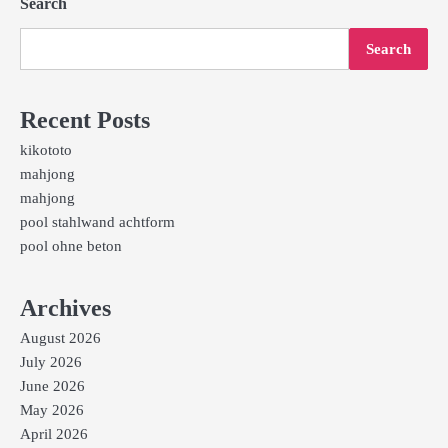
Search
Search
Recent Posts
kikototo
mahjong
mahjong
pool stahlwand achtform
pool ohne beton
Archives
August 2026
July 2026
June 2026
May 2026
April 2026