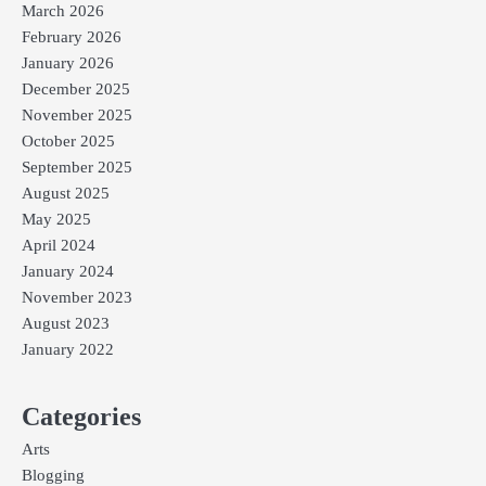
March 2026
February 2026
January 2026
December 2025
November 2025
October 2025
September 2025
August 2025
May 2025
April 2024
January 2024
November 2023
August 2023
January 2022
Categories
Arts
Blogging