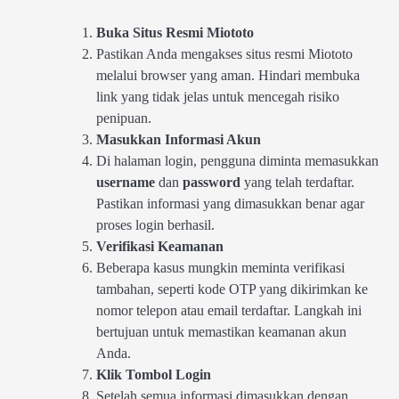
Buka Situs Resmi Miototo
Pastikan Anda mengakses situs resmi Miototo
melalui browser yang aman. Hindari membuka
link yang tidak jelas untuk mencegah risiko
penipuan.
Masukkan Informasi Akun
Di halaman login, pengguna diminta memasukkan
username
dan
password
yang telah terdaftar.
Pastikan informasi yang dimasukkan benar agar
proses login berhasil.
Verifikasi Keamanan
Beberapa kasus mungkin meminta verifikasi
tambahan, seperti kode OTP yang dikirimkan ke
nomor telepon atau email terdaftar. Langkah ini
bertujuan untuk memastikan keamanan akun
Anda.
Klik Tombol Login
Setelah semua informasi dimasukkan dengan