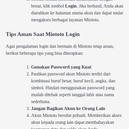
benar, klik tombol
Login
. Jika berhasil, Anda akan
diarahkan ke halaman utama akun dan dapat mulai
mengakses berbagai layanan Miototo.
Tips Aman Saat Miototo Login
Agar pengalaman login dan bermain di Miototo tetap aman,
berikut beberapa tips yang bisa diterapkan:
Gunakan Password yang Kuat
Pastikan password akun Miototo terdiri dari
kombinasi huruf besar, huruf kecil, angka, dan
simbol. Hindari menggunakan password yang
mudah ditebak seperti tanggal lahir atau nama
sederhana.
Jangan Bagikan Akun ke Orang Lain
Akun Miototo bersifat pribadi. Memberikan akses
akun kepada orang lain dapat membahayakan