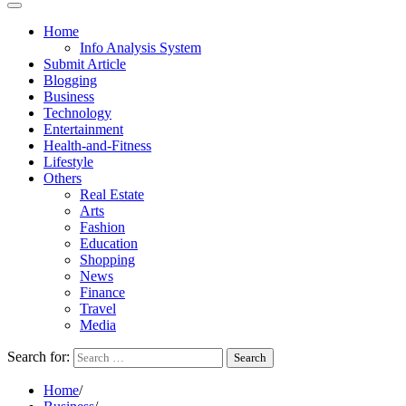
Home
Info Analysis System
Submit Article
Blogging
Business
Technology
Entertainment
Health-and-Fitness
Lifestyle
Others
Real Estate
Arts
Fashion
Education
Shopping
News
Finance
Travel
Media
Search for:
Home